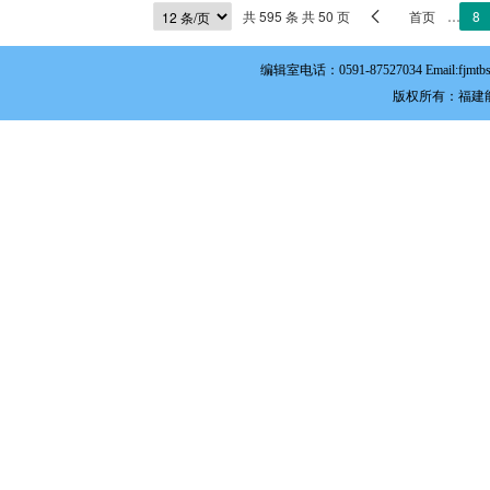
共 595 条 共 50 页
首页
…
8

编辑室电话：0591-87527034 Email:
版权所有：福建能源