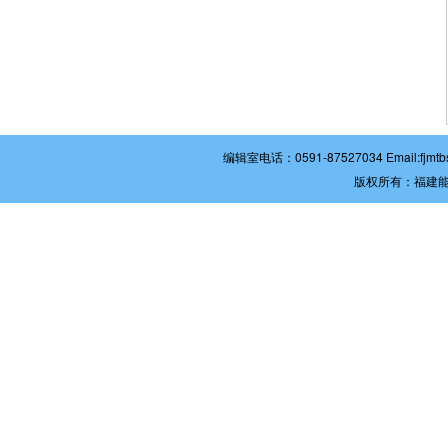
编辑室电话：0591-87527034 Email:
版权所有：福建能源