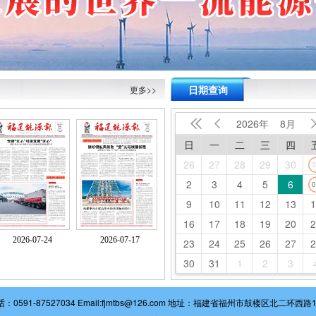
日期查询
更多>>
2026年
8月


日
一
二
三
四
26
27
28
29
30
3
2
3
4
5
6
0
9
10
11
12
13
1
16
17
18
19
20
2
2026-07-24
2026-07-17
23
24
25
26
27
2
30
31
1
2
3
0591-87527034 Email:fjmtbs@126.com 地址：福建省福州市鼓楼区北二环西路