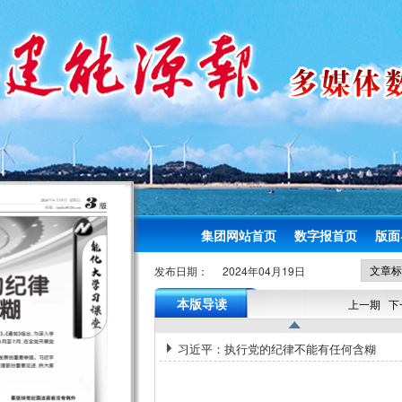
集团网站首页
数字报首页
版面
发布日期：
2024年04月19日
本版导读
上一期
下
习近平：执行党的纪律不能有任何含糊