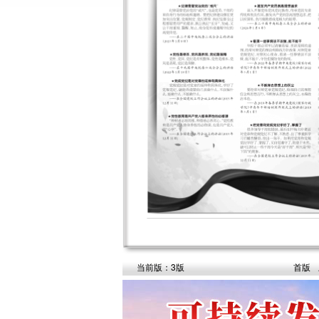
当前版：3版
首版